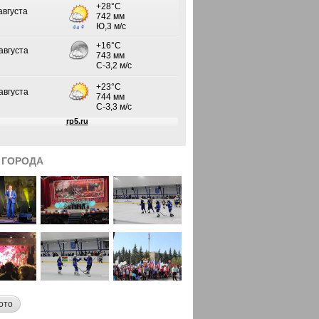
 ГОРОДА
ото