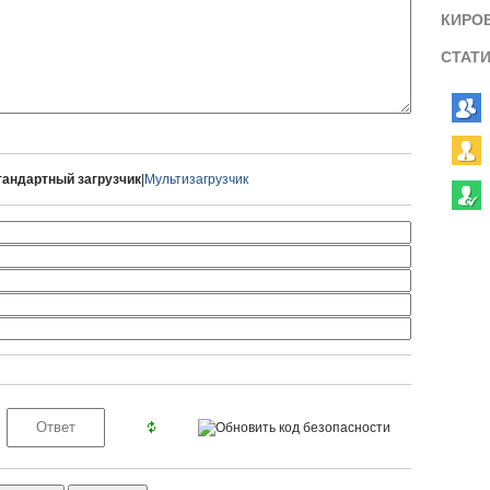
КИРО
СТАТ
тандартный загрузчик
|
Мультизагрузчик