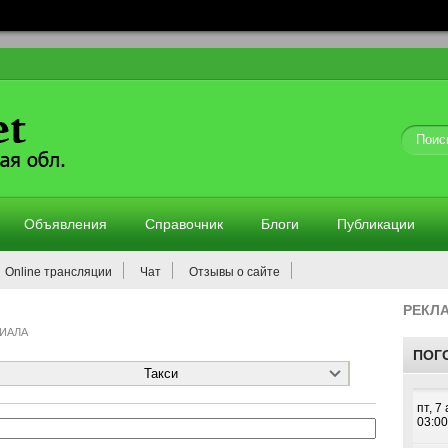
тии
Объявления
Справочник
Блоги
Публикации
Online трансляции
Чат
Отзывы о сайте
РЕКЛ
ИАЛА
ПОГ