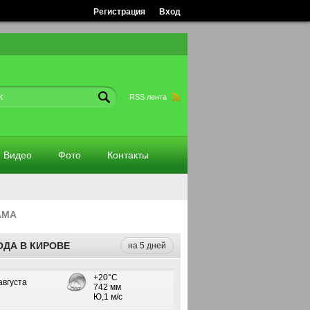
Регистрация
Вход
RSS лента
Видео
Фото
Контакты
АМА
ОДА В КИРОВЕ
на 5 дней