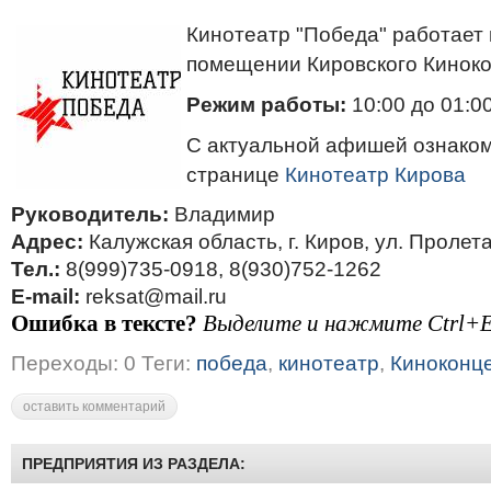
Кинотеатр "Победа" работает 
помещении Кировского Киноко
Режим работы:
10:00 до 01:0
С актуальной афишей ознако
странице
Кинотеатр Кирова
Руководитель:
Владимир
Адрес:
Калужская область, г. Киров, ул. Пролета
Тел.:
8(999)735-0918, 8(930)752-1262
E-mail:
reksat@mail.ru
Ошибка в тексте?
Выделите и нажмите Ctrl+E
Переходы: 0 Теги:
победа
,
кинотеатр
,
Киноконц
оставить комментарий
ПРЕДПРИЯТИЯ ИЗ РАЗДЕЛА: