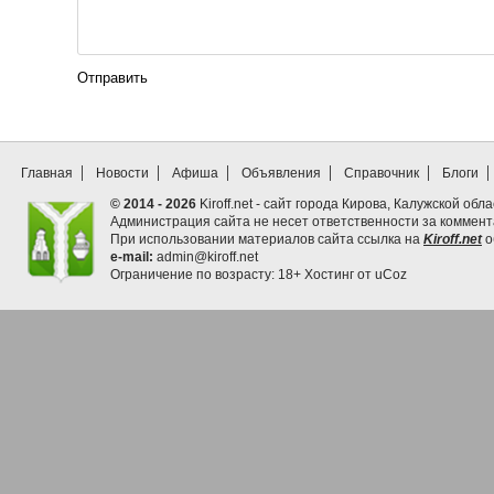
Отправить
Главная
Новости
Афиша
Объявления
Справочник
Блоги
© 2014 - 2026
Kiroff.net - сайт города Кирова, Калужской обла
Администрация сайта не несет ответственности за коммен
При использовании материалов сайта ссылка на
Kiroff.net
о
e-mail:
admin@kiroff.net
Ограничение по возрасту: 18+
Хостинг от
uCoz