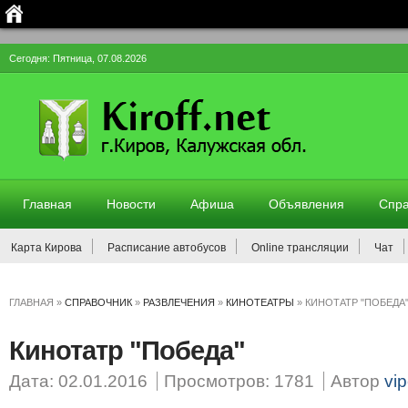
Сегодня: Пятница, 07.08.2026
Главная
Новости
Афиша
Объявления
Спра
Карта Кирова
Расписание автобусов
Online трансляции
Чат
ГЛАВНАЯ
»
СПРАВОЧНИК
»
РАЗВЛЕЧЕНИЯ
»
КИНОТЕАТРЫ
»
КИНОТАТР "ПОБЕДА
Кинотатр "Победа"
Дата: 02.01.2016
Просмотров: 1781
Автор
vip