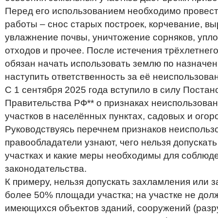
Перед его использованием необходимо провес
работы – снос старых построек, корчевание, в
увлажнение почвы, уничтожение сорняков, упло
отходов и прочее. После истечения трёхлетнего
обязан начать использовать землю по назначен
наступить ответственность за её неиспользова
С 1 сентября 2025 года вступило в силу Поста
Правительства РФ** о признаках неиспользова
участков в населённых пунктах, садовых и огор
Руководствуясь перечнем признаков неиспольз
правообладатели узнают, чего нельзя допускат
участках и какие меры необходимы для соблюд
законодательства.
К примеру, нельзя допускать захламления или 
более 50% площади участка; на участке не до
имеющихся объектов зданий, сооружений (разр