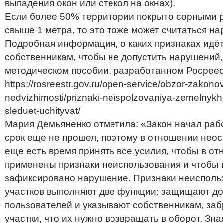
выпадения окон или стекол на окнах).
Если более 50% территории покрыто сорными 
свыше 1 метра, то это тоже может считаться н
Подробная информация, о каких признаках идёт
собственникам, чтобы не допустить нарушений,
методическом пособии, разработанном Росрее
https://rosreestr.gov.ru/open-service/obzor-zakono
nedvizhimosti/priznaki-neispolzovaniya-zemelnykh
sleduet-uchityvat/
Мария Демьяненко отметила: «Закон начал рабо
срок еще не прошел, поэтому в отношении нео
еще есть время принять все усилия, чтобы в о
применены признаки неиспользования и чтобы 
зафиксировано нарушение. Признаки неисполь
участков выполняют две функции: защищают д
пользователей и указывают собственникам, за
участки, что их нужно возвращать в оборот. Зна