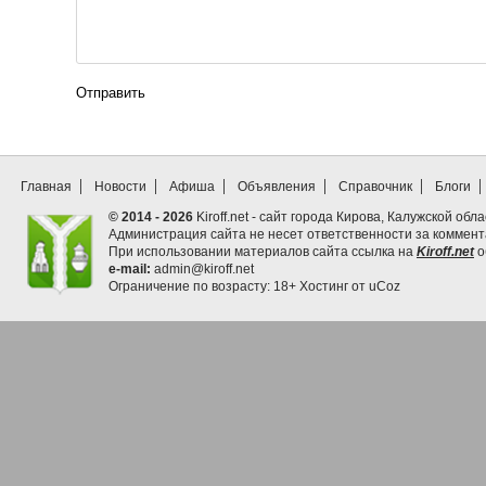
Отправить
Главная
Новости
Афиша
Объявления
Справочник
Блоги
© 2014 - 2026
Kiroff.net - сайт города Кирова, Калужской обла
Администрация сайта не несет ответственности за коммен
При использовании материалов сайта ссылка на
Kiroff.net
о
e-mail:
admin@kiroff.net
Ограничение по возрасту: 18+
Хостинг от
uCoz