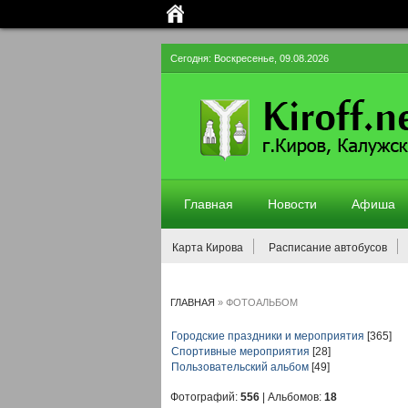
Сегодня: Воскресенье, 09.08.2026
Главная
Новости
Афиша
Карта Кирова
Расписание автобусов
ГЛАВНАЯ
»
ФОТОАЛЬБОМ
Городские праздники и мероприятия
[365]
Спортивные мероприятия
[28]
Пользовательский альбом
[49]
Фотографий:
556
| Альбомов:
18