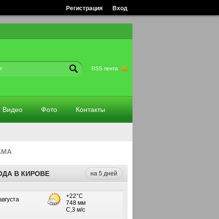
Регистрация
Вход
RSS лента
Видео
Фото
Контакты
АМА
ОДА В КИРОВЕ
на 5 дней