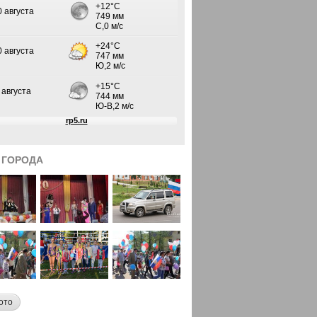
 ГОРОДА
ото