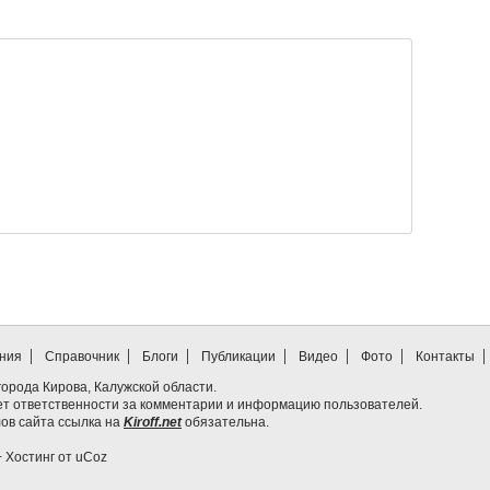
ния
Справочник
Блоги
Публикации
Видео
Фото
Контакты
т города Кирова, Калужской области.
ет ответственности за комментарии и информацию пользователей.
ов сайта ссылка на
Kiroff.net
обязательна.
+
Хостинг от
uCoz