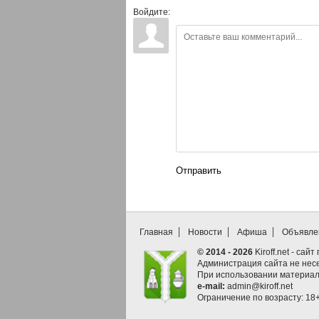
Войдите:
Отправить
Главная
Новости
Афиша
Объявле
© 2014 - 2026
Kiroff.net - сай
Администрация сайта не нес
При использовании материал
e-mail:
admin@kiroff.net
Ограничение по возрасту: 18