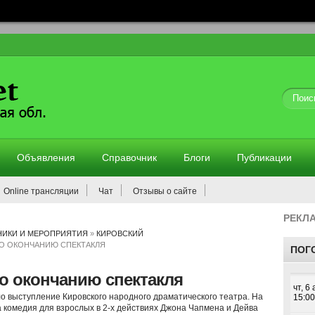
Объявления
Справочник
Блоги
Публикации
Online трансляции
Чат
Отзывы о сайте
РЕКЛ
НИКИ И МЕРОПРИЯТИЯ
»
КИРОВСКИЙ
ПО ОКОНЧАНИЮ СПЕКТАКЛЯ
ПОГ
о окончанию спектакля
о выступление Кировского народного драматического театра. На
а комедия для взрослых в 2-х действиях Джона Чапмена и Дейва