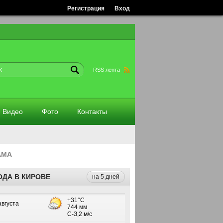
Регистрация
Вход
RSS лента
Видео
Фото
Контакты
АМА
ОДА В КИРОВЕ
на 5 дней