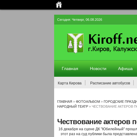
Сегодня: Четверг, 06.08.2026
Главная
Новости
Афиша
Карта Кирова
Расписание автобусов
ГЛАВНАЯ
»
ФОТОАЛЬБОМ
»
ГОРОДСКИЕ ПРАЗД
НАРОДНЫЙ ТЕАТР
» ЧЕСТВОВАНИЕ АКТЕРОВ 
Чествование актеров п
16 декабря на сцене ДК "Юбилейный" прошл
этот раз на суд публики была представлен