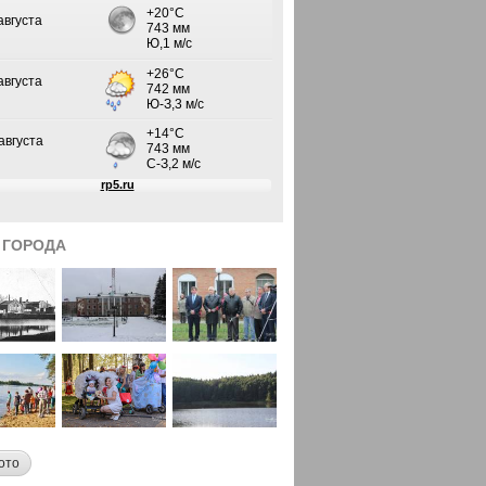
 ГОРОДА
ото