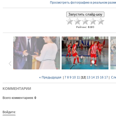
Просмотреть фотографию в реальном разм
Рейтинг
:
0.0
/
0
« Предыдущая
|
7
8
9
10
11
[
12
]
13
14
15
16
17
|
Сл
КОММЕНТАРИИ
Всего комментариев:
0
Войдите: