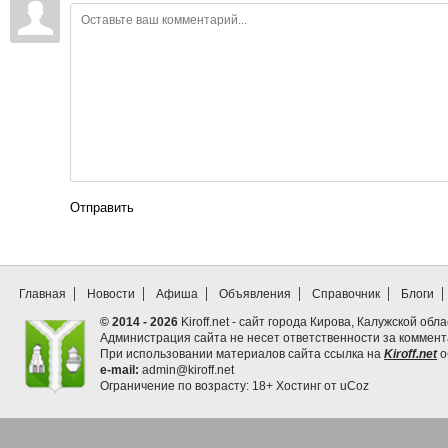
Отправить
Главная
Новости
Афиша
Объявления
Справочник
Блоги
© 2014 - 2026
Kiroff.net - сайт города Кирова, Калужской обла
Администрация сайта не несет ответственности за коммен
При использовании материалов сайта ссылка на
Kiroff.net
о
e-mail:
admin@kiroff.net
Ограничение по возрасту: 18+
Хостинг от
uCoz