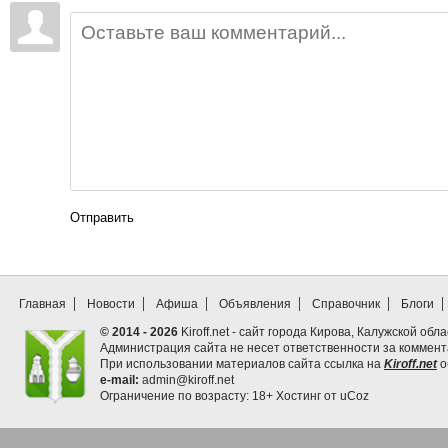
Отправить
Главная
Новости
Афиша
Объявления
Справочник
Блоги
© 2014 - 2026
Kiroff.net - сайт города Кирова, Калужской обла
Администрация сайта не несет ответственности за коммен
При использовании материалов сайта ссылка на
Kiroff.net
о
e-mail:
admin@kiroff.net
Ограничение по возрасту: 18+
Хостинг от
uCoz