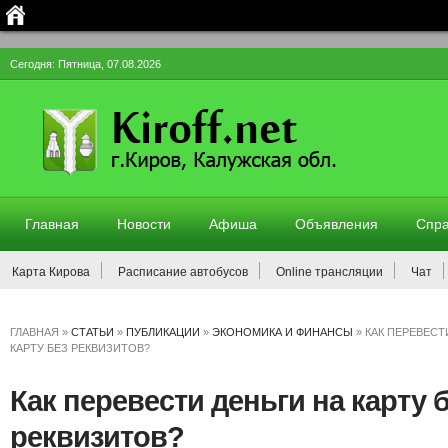
Сегодня: Пятница, 07.08.2026
Главная
Новости
Афиша
Объявления
Спра
Карта Кирова
Расписание автобусов
Online трансляции
Чат
ГЛАВНАЯ
»
СТАТЬИ
»
ПУБЛИКАЦИИ
»
ЭКОНОМИКА И ФИНАНСЫ
»
КАК ПЕРЕВЕСТ
КАРТУ БЕЗ РЕКВИЗИТОВ?
Как перевести деньги на карту 
реквизитов?