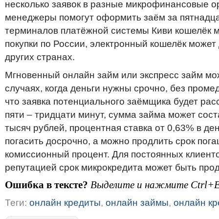
несколько заявок в разные микрофинансовые о
менеджеры помогут оформить заём за пятнадца
терминалов платёжной системы Киви кошелёк 
покупки по России, электронный кошелёк может 
других странах.
Мгновенный онлайн займ или экспресс займ м
случаях, когда деньги нужны срочно, без промед
что заявка потенциального заёмщика будет рас
пяти – тридцати минут, сумма займа может сост
тысяч рублей, процентная ставка от 0,63% в де
погасить досрочно, а можно продлить срок пога
комиссионный процент. Для постоянных клиент
репутацией срок микрокредита может быть прод
Ошибка в тексте?
Выделите и нажмите Ctrl+E
Теги:
онлайн кредиты
,
онлайн займы
,
онлайн кр