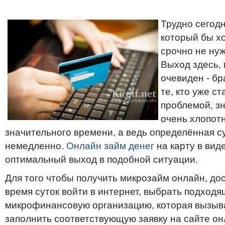
Трудно сегодн
который бы хо
срочно не нуж
Выход здесь, 
очевиден - бр
те, кто уже с
проблемой, зн
очень хлопотн
значительного времени, а ведь определённая с
немедленно.
Онлайн займ денег
на карту в вид
оптимальный выход в подобной ситуации.
Для того чтобы получить микрозайм онлайн, до
время суток войти в интернет, выбрать подход
микрофинансовую организацию, которая вызыв
заполнить соответствующую заявку на сайте он