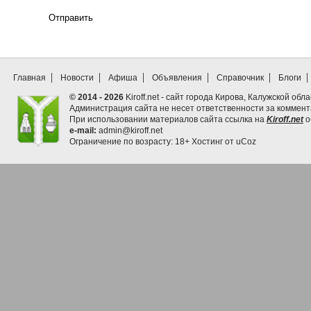
Отправить
Главная
Новости
Афиша
Объявления
Справочник
Блоги
© 2014 - 2026
Kiroff.net - сайт города Кирова, Калужской обла
Администрация сайта не несет ответственности за коммен
При использовании материалов сайта ссылка на
Kiroff.net
о
e-mail:
admin@kiroff.net
Ограничение по возрасту: 18+
Хостинг от
uCoz