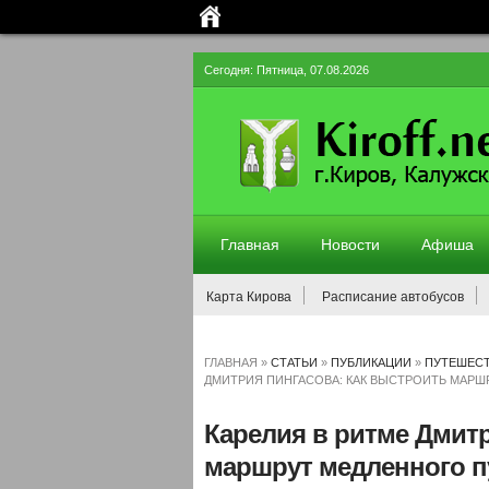
Сегодня: Пятница, 07.08.2026
Главная
Новости
Афиша
Карта Кирова
Расписание автобусов
ГЛАВНАЯ
»
СТАТЬИ
»
ПУБЛИКАЦИИ
»
ПУТЕШЕСТ
ДМИТРИЯ ПИНГАСОВА: КАК ВЫСТРОИТЬ МАР
Карелия в ритме Дмитр
маршрут медленного п