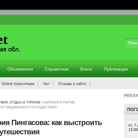
Объявления
Справочник
Блоги
Публикации
Online трансляции
Чат
Отзывы о сайте
РЕКЛ
ВИЯ, ОТДЫХ И ТУРИЗМ
»
КАРЕЛИЯ В РИТМЕ
ШРУТ МЕДЛЕННОГО ПУТЕШЕСТВИЯ
ПОГ
ия Пингасова: как выстроить
утешествия