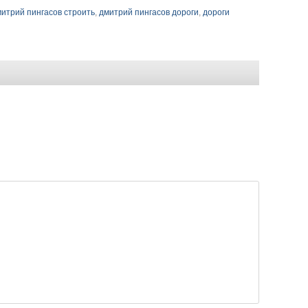
итрий пингасов строить
,
дмитрий пингасов дороги
,
дороги