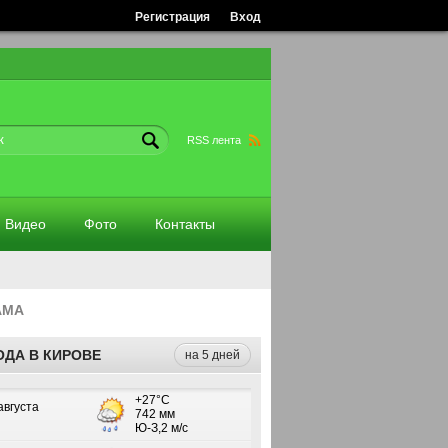
Регистрация
Вход
RSS лента
Видео
Фото
Контакты
АМА
ОДА В КИРОВЕ
на 5 дней