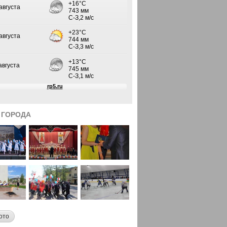
 ГОРОДА
ото