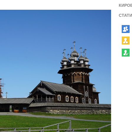
КИРО
СТАТ