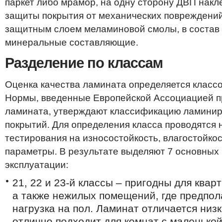
паркет либо мрамор, на одну сторону ДВП накл
защиты покрытия от механических повреждени
защитным слоем меламиновой смолы, в состав 
минеральные составляющие.
Разделение по классам
Оценка качества ламината определяется классо
Нормы, введенные Европейской Ассоциацией п
ламината, утверждают классификацию ламини
покрытий. Для определения класса проводятся
тестирования на износостойкость, влагостойкос
параметры. В результате выделяют 7 основных
эксплуатации:
21, 22 и 23-й классы – пригодны для квар
а также нежилых помещений, где предпол
нагрузка на пол. Ламинат отличается низ
отлично подходит для комнат с маленько