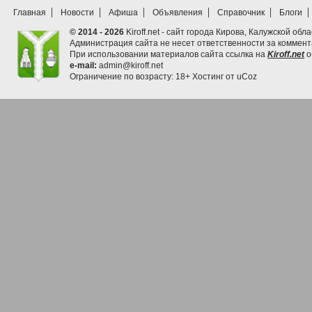
Главная
Новости
Афиша
Объявления
Справочник
Блоги
© 2014 - 2026
Kiroff.net - сайт города Кирова, Калужской обла
Администрация сайта не несет ответственности за коммен
При использовании материалов сайта ссылка на
Kiroff.net
о
e-mail:
admin@kiroff.net
Ограничение по возрасту: 18+
Хостинг от
uCoz