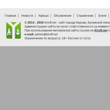
Главная
Новости
Афиша
Объявления
Справочник
Блоги
© 2014 - 2026
Kiroff.net - сайт города Кирова, Калужской обла
Администрация сайта не несет ответственности за коммен
При использовании материалов сайта ссылка на
Kiroff.net
о
e-mail:
admin@kiroff.net
Ограничение по возрасту: 18+
Хостинг от
uCoz