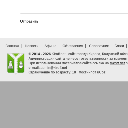
Отправить
Главная
Новости
Афиша
Объявления
Справочник
Блоги
© 2014 - 2026
Kiroff.net - сайт города Кирова, Калужской обла
Администрация сайта не несет ответственности за коммен
При использовании материалов сайта ссылка на
Kiroff.net
о
e-mail:
admin@kiroff.net
Ограничение по возрасту: 18+
Хостинг от
uCoz