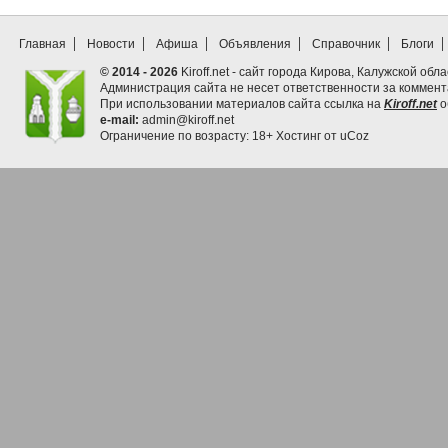
Главная
Новости
Афиша
Объявления
Справочник
Блоги
© 2014 - 2026
Kiroff.net - сайт города Кирова, Калужской обла
Администрация сайта не несет ответственности за коммен
При использовании материалов сайта ссылка на
Kiroff.net
о
e-mail:
admin@kiroff.net
Ограничение по возрасту: 18+
Хостинг от
uCoz