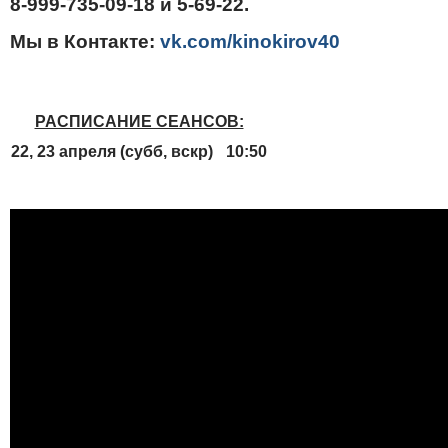
8-999-735-09-18 и 5-69-22.
Мы в Контакте:
vk.com/kinokirov40
РАСПИСАНИЕ СЕАНСОВ:
22, 23 апреля (субб, вскр)
10:50