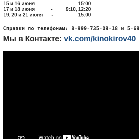
15 и 16 июня -
15:00
17 и 18 июня -
9:10, 12:20
19, 20 и 21 июня -
15:00
Справки по телефонам: 
8-999-735-09-18 и 5-6
Мы в Контакте:
vk.com/kinokirov40