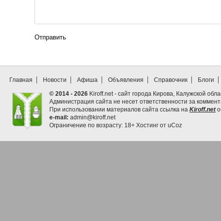
Отправить
Главная
Новости
Афиша
Объявления
Справочник
Блоги
© 2014 - 2026
Kiroff.net - сайт города Кирова, Калужской обла
Администрация сайта не несет ответственности за коммен
При использовании материалов сайта ссылка на
Kiroff.net
о
e-mail:
admin@kiroff.net
Ограничение по возрасту: 18+
Хостинг от
uCoz