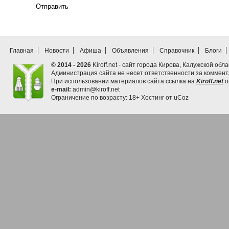
Отправить
Главная
Новости
Афиша
Объявления
Справочник
Блоги
© 2014 - 2026
Kiroff.net - сайт города Кирова, Калужской обла
Администрация сайта не несет ответственности за коммен
При использовании материалов сайта ссылка на
Kiroff.net
о
e-mail:
admin@kiroff.net
Ограничение по возрасту: 18+
Хостинг от
uCoz