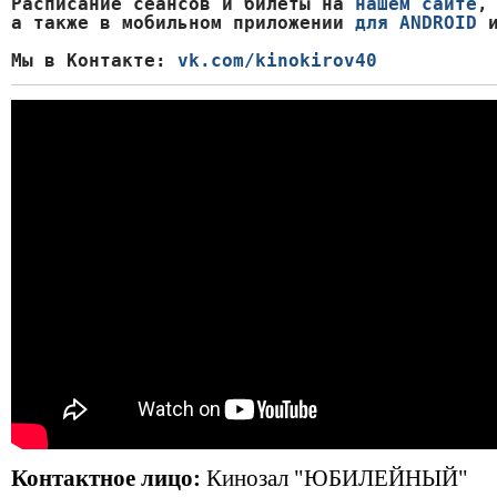
Расписание сеансов и билеты на 
нашем сайте
,

а также в мобильном приложении 
для ANDROID
 
Мы в Контакте: 
vk.com/kinokirov40
Контактное лицо:
Кинозал "ЮБИЛЕЙНЫЙ"