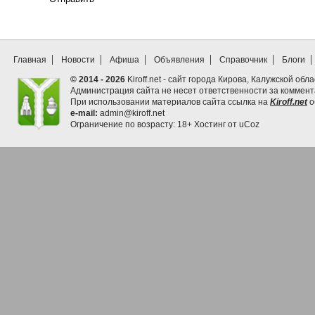
Главная
Новости
Афиша
Объявления
Справочник
Блоги
© 2014 - 2026
Kiroff.net - сайт города Кирова, Калужской обла
Администрация сайта не несет ответственности за коммен
При использовании материалов сайта ссылка на
Kiroff.net
о
e-mail:
admin@kiroff.net
Ограничение по возрасту: 18+
Хостинг от
uCoz