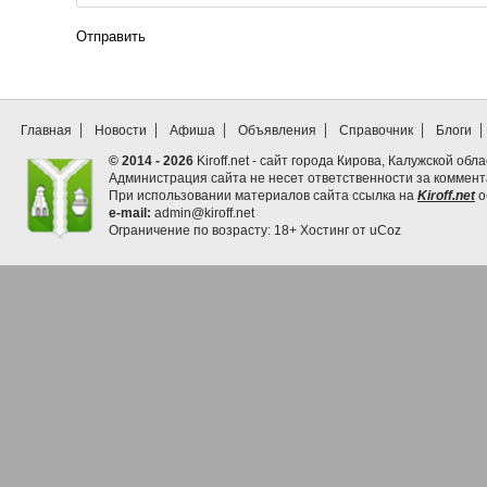
Отправить
Главная
Новости
Афиша
Объявления
Справочник
Блоги
© 2014 - 2026
Kiroff.net - сайт города Кирова, Калужской обла
Администрация сайта не несет ответственности за коммен
При использовании материалов сайта ссылка на
Kiroff.net
о
e-mail:
admin@kiroff.net
Ограничение по возрасту: 18+
Хостинг от
uCoz