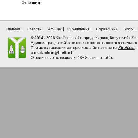
Отправить
Главная
Новости
Афиша
Объявления
Справочник
Блоги
© 2014 - 2026
Kiroff.net - сайт города Кирова, Калужской обла
Администрация сайта не несет ответственности за коммен
При использовании материалов сайта ссылка на
Kiroff.net
о
e-mail:
admin@kiroff.net
Ограничение по возрасту: 18+
Хостинг от
uCoz