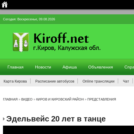
Сегодня: Воскресенье, 09.08.2026
Главная
Новости
Афиша
Объявления
Спра
Карта Кирова
Расписание автобусов
Online трансляции
Чат
ГЛАВНАЯ
»
ВИДЕО
»
КИРОВ И КИРОВСКИЙ РАЙОН
»
ПРЕДСТАВЛЕНИЯ
Эдельвейс 20 лет в танце