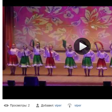
Просмотры
: 2
Добавил
:
viper
viper