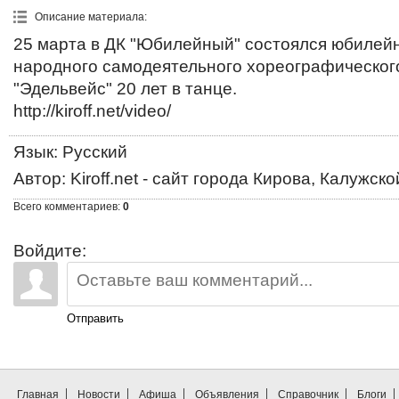
Описание материала
:
25 марта в ДК "Юбилейный" состоялся юбилейн
народного самодеятельного хореографическог
"Эдельвейс" 20 лет в танце.
http://kiroff.net/video/
Язык
: Русский
Автор
: Kiroff.net - сайт города Кирова, Калужск
Всего комментариев
:
0
Войдите:
Отправить
Главная
Новости
Афиша
Объявления
Справочник
Блоги