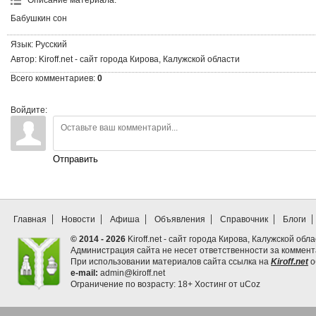
Описание материала
:
Бабушкин сон
Язык
: Русский
Автор
: Kiroff.net - сайт города Кирова, Калужской области
Всего комментариев
:
0
Войдите:
Отправить
Главная
Новости
Афиша
Объявления
Справочник
Блоги
© 2014 - 2026
Kiroff.net - сайт города Кирова, Калужской обла
Администрация сайта не несет ответственности за коммен
При использовании материалов сайта ссылка на
Kiroff.net
о
e-mail:
admin@kiroff.net
Ограничение по возрасту: 18+
Хостинг от
uCoz