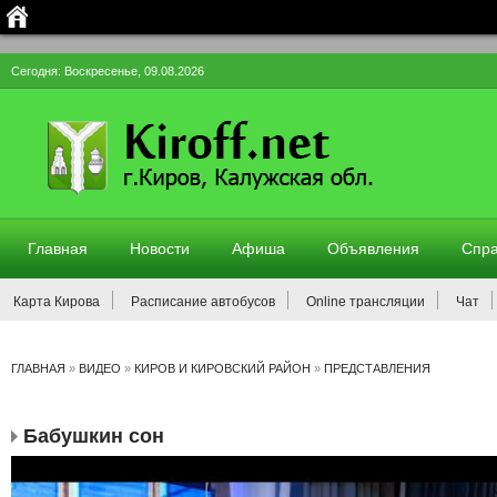
Сегодня: Воскресенье, 09.08.2026
Главная
Новости
Афиша
Объявления
Спра
Карта Кирова
Расписание автобусов
Online трансляции
Чат
ГЛАВНАЯ
»
ВИДЕО
»
КИРОВ И КИРОВСКИЙ РАЙОН
»
ПРЕДСТАВЛЕНИЯ
Бабушкин сон