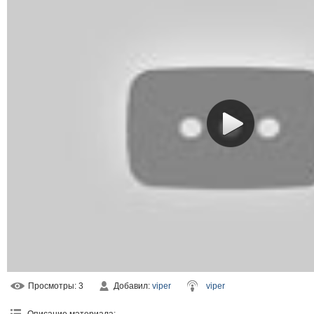
Просмотры
: 3
Добавил
:
viper
viper