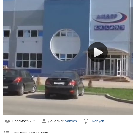
Просмотры
: 2
Добавил
:
Ivanych
Ivanych