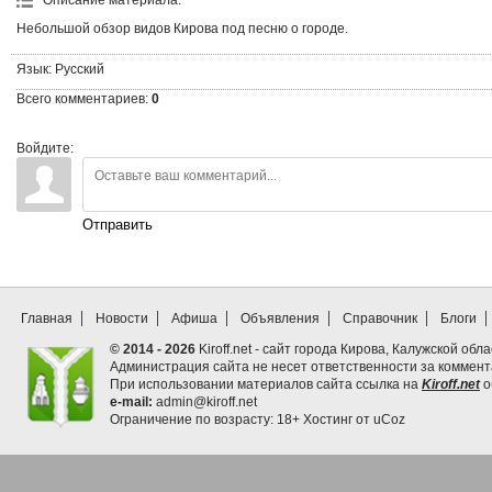
Описание материала
:
Небольшой обзор видов Кирова под песню о городе.
Язык
: Русский
Всего комментариев
:
0
Войдите:
Отправить
Главная
Новости
Афиша
Объявления
Справочник
Блоги
© 2014 - 2026
Kiroff.net - сайт города Кирова, Калужской обла
Администрация сайта не несет ответственности за коммен
При использовании материалов сайта ссылка на
Kiroff.net
о
e-mail:
admin@kiroff.net
Ограничение по возрасту: 18+
Хостинг от
uCoz