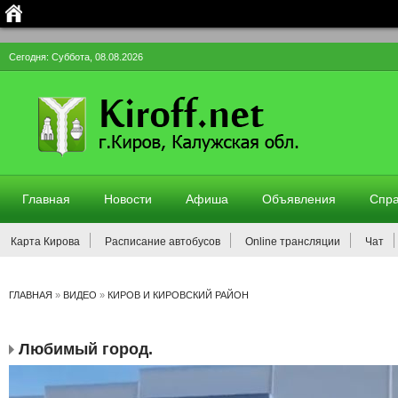
Сегодня: Суббота, 08.08.2026
Главная
Новости
Афиша
Объявления
Спра
Карта Кирова
Расписание автобусов
Online трансляции
Чат
ГЛАВНАЯ
»
ВИДЕО
»
КИРОВ И КИРОВСКИЙ РАЙОН
Любимый город.