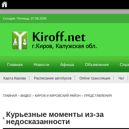
Сегодня: Пятница, 07.08.2026
Главная
Новости
Афиша
Объявления
Спра
Карта Кирова
Расписание автобусов
Online трансляции
Чат
ГЛАВНАЯ
»
ВИДЕО
»
КИРОВ И КИРОВСКИЙ РАЙОН
»
ПРЕДСТАВЛЕНИЯ
Курьезные моменты из-за
недосказанности