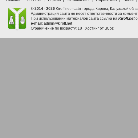
Главная
Новости
Афиша
Объявления
Справочник
Блоги
© 2014 - 2026
Kiroff.net - сайт города Кирова, Калужской обла
Администрация сайта не несет ответственности за коммен
При использовании материалов сайта ссылка на
Kiroff.net
о
e-mail:
admin@kiroff.net
Ограничение по возрасту: 18+
Хостинг от
uCoz