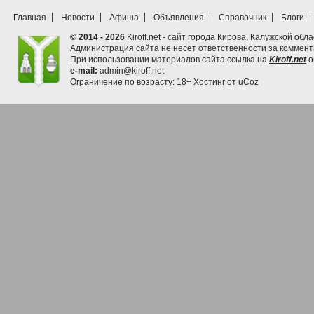
Главная
Новости
Афиша
Объявления
Справочник
Блоги
© 2014 - 2026
Kiroff.net - сайт города Кирова, Калужской обла
Администрация сайта не несет ответственности за коммен
При использовании материалов сайта ссылка на
Kiroff.net
о
e-mail:
admin@kiroff.net
Ограничение по возрасту: 18+
Хостинг от
uCoz