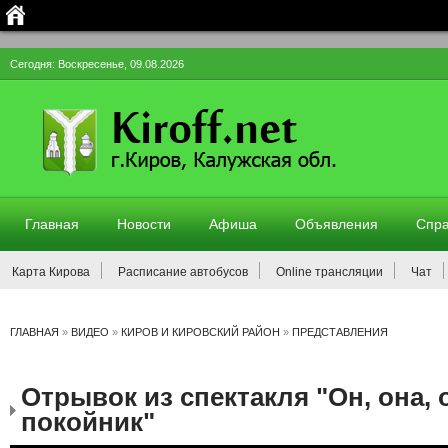
Сегодня: Воскресенье, 09.08.2026
Главная
Новости
Афиша
Объявления
Спра
Карта Кирова
Расписание автобусов
Online трансляции
Чат
ГЛАВНАЯ
»
ВИДЕО
»
КИРОВ И КИРОВСКИЙ РАЙОН
»
ПРЕДСТАВЛЕНИЯ
Отрывок из спектакля "Он, она, 
покойник"