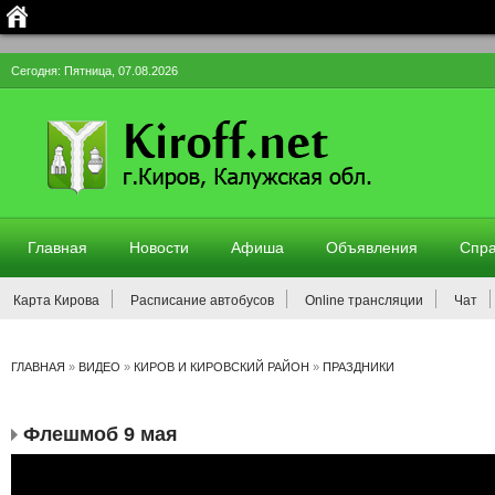
Сегодня: Пятница, 07.08.2026
Главная
Новости
Афиша
Объявления
Спра
Карта Кирова
Расписание автобусов
Online трансляции
Чат
ГЛАВНАЯ
»
ВИДЕО
»
КИРОВ И КИРОВСКИЙ РАЙОН
»
ПРАЗДНИКИ
Флешмоб 9 мая