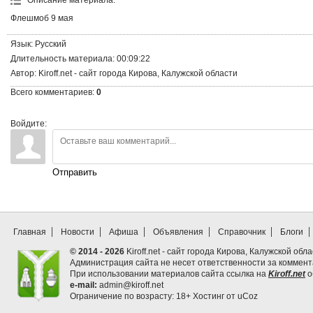
Описание материала
:
Флешмоб 9 мая
Язык
: Русский
Длительность материала
: 00:09:22
Автор
: Kiroff.net - сайт города Кирова, Калужской области
Всего комментариев
:
0
Войдите:
Отправить
Главная
Новости
Афиша
Объявления
Справочник
Блоги
© 2014 - 2026
Kiroff.net - сайт города Кирова, Калужской обла
Администрация сайта не несет ответственности за коммен
При использовании материалов сайта ссылка на
Kiroff.net
о
e-mail:
admin@kiroff.net
Ограничение по возрасту: 18+
Хостинг от
uCoz