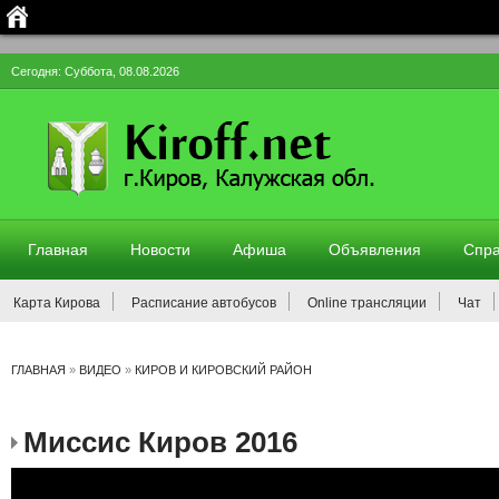
Сегодня: Суббота, 08.08.2026
Главная
Новости
Афиша
Объявления
Спра
Карта Кирова
Расписание автобусов
Online трансляции
Чат
ГЛАВНАЯ
»
ВИДЕО
»
КИРОВ И КИРОВСКИЙ РАЙОН
Миссис Киров 2016