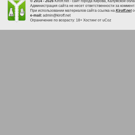
© 2014 - 2026
Kiroff.net - сайт города Кирова, Калужской обла
Администрация сайта не несет ответственности за коммен
При использовании материалов сайта ссылка на
Kiroff.net
о
e-mail:
admin@kiroff.net
Ограничение по возрасту: 18+
Хостинг от
uCoz