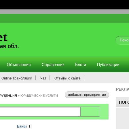
Объявления
Справочник
Блоги
Публикации
Online трансляции
Чат
Отзывы о сайте
РЕКЛ
добавить предприятие
РУДЕНЦИЯ
»
ЮРИДИЧЕСКИЕ УСЛУГИ
ПОГ
Банки
[1]