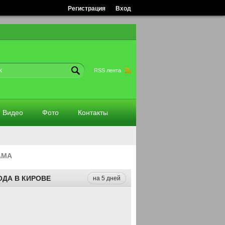
Регистрация
Вход
RSS лента
Видео
Фото
Контакты
АМА
ОДА В КИРОВЕ
на 5 дней