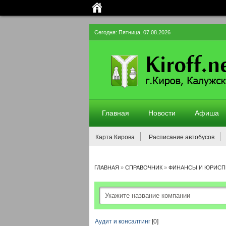
Сегодня: Пятница, 07.08.2026
Главная
Новости
Афиша
Карта Кирова
Расписание автобусов
ГЛАВНАЯ
»
СПРАВОЧНИК
»
ФИНАНСЫ И ЮРИСП
Аудит и консалтинг
[0]