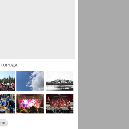
 ГОРОДА
ото