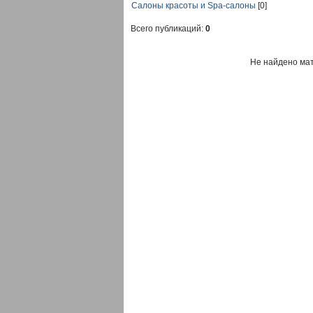
Салоны красоты и Spa-салоны
[0]
Всего публикаций:
0
Не найдено ма