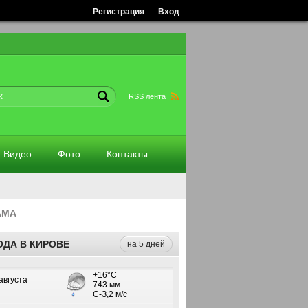
Регистрация
Вход
RSS лента
Видео
Фото
Контакты
АМА
ОДА В КИРОВЕ
на 5 дней