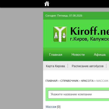
Сегодня: Пятница, 07.08.2026
Главная
Новости
Афиша
Карта Кирова
Расписание автобусов
ГЛАВНАЯ
»
СПРАВОЧНИК
»
КРАСОТА
»
МАССАЖ
Массаж
[0]