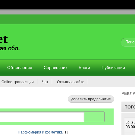
Объявления
Справочник
Блоги
Публикации
Online трансляции
Чат
Отзывы о сайте
РЕКЛ
добавить предприятие
ПОГ
Парфюмерия и косметика
[1]