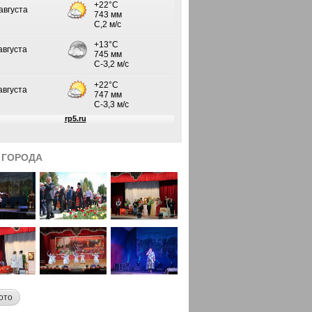
 ГОРОДА
ото