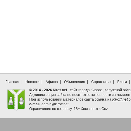
Главная
Новости
Афиша
Объявления
Справочник
Блоги
© 2014 - 2026
Kiroff.net - сайт города Кирова, Калужской обла
Администрация сайта не несет ответственности за коммен
При использовании материалов сайта ссылка на
Kiroff.net
о
e-mail:
admin@kiroff.net
Ограничение по возрасту: 18+
Хостинг от
uCoz