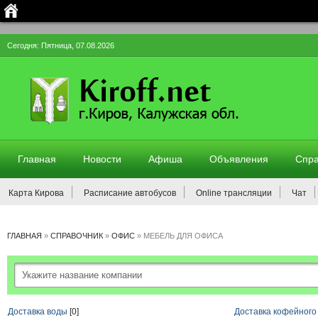
Сегодня: Пятница, 07.08.2026
Главная
Новости
Афиша
Объявления
Спра
Карта Кирова
Расписание автобусов
Online трансляции
Чат
ГЛАВНАЯ
»
СПРАВОЧНИК
»
ОФИС
»
МЕБЕЛЬ ДЛЯ ОФИСА
Доставка воды
[0]
Доставка кофейного