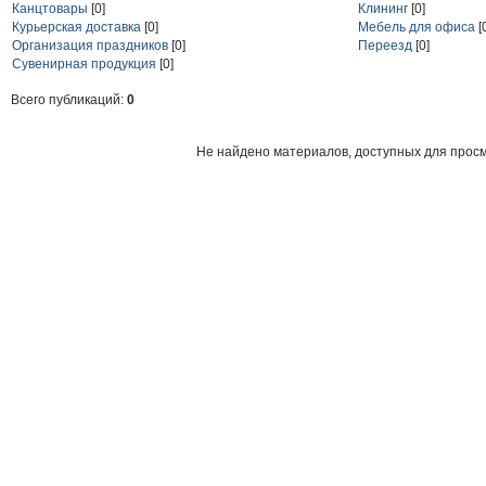
Канцтовары
[0]
Клининг
[0]
Курьерская доставка
[0]
Мебель для офиса
[
Организация праздников
[0]
Переезд
[0]
Сувенирная продукция
[0]
Всего публикаций:
0
Не найдено материалов, доступных для прос