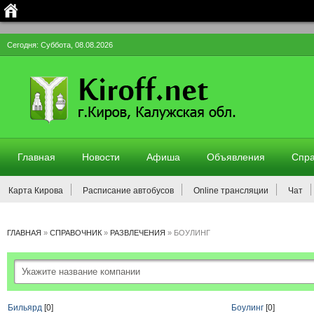
Сегодня: Суббота, 08.08.2026
Главная
Новости
Афиша
Объявления
Спра
Карта Кирова
Расписание автобусов
Online трансляции
Чат
ГЛАВНАЯ
»
СПРАВОЧНИК
»
РАЗВЛЕЧЕНИЯ
»
БОУЛИНГ
Бильярд
[0]
Боулинг
[0]