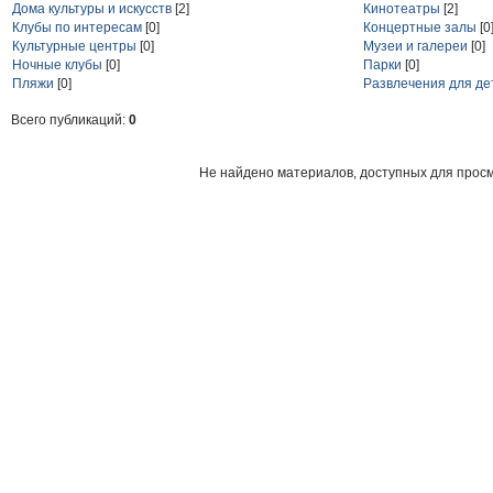
Дома культуры и искусств
[2]
Кинотеатры
[2]
Клубы по интересам
[0]
Концертные залы
[0
Культурные центры
[0]
Музеи и галереи
[0]
Ночные клубы
[0]
Парки
[0]
Пляжи
[0]
Развлечения для де
Всего публикаций:
0
Не найдено материалов, доступных для прос