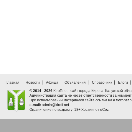
Главная
Новости
Афиша
Объявления
Справочник
Блоги
© 2014 - 2026
Kiroff.net - сайт города Кирова, Калужской обла
Администрация сайта не несет ответственности за коммен
При использовании материалов сайта ссылка на
Kiroff.net
о
e-mail:
admin@kiroff.net
Ограничение по возрасту: 18+
Хостинг от
uCoz