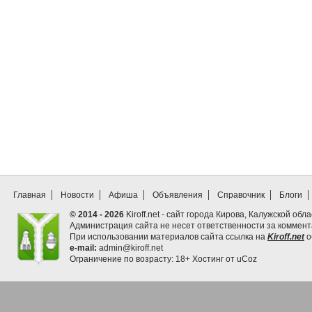
Главная
Новости
Афиша
Объявления
Справочник
Блоги
© 2014 - 2026
Kiroff.net - сайт города Кирова, Калужской обла
Администрация сайта не несет ответственности за коммен
При использовании материалов сайта ссылка на
Kiroff.net
о
e-mail:
admin@kiroff.net
Ограничение по возрасту: 18+
Хостинг от
uCoz