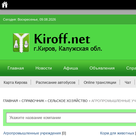
Сегодня: Воскресенье, 09.08.2026
Главная
Новости
Афиша
Объявления
Спра
Карта Кирова
Расписание автобусов
Online трансляции
Чат
ГЛАВНАЯ
»
СПРАВОЧНИК
»
СЕЛЬСКОЕ ХОЗЯЙСТВО
»
АГРОПРОМЫШЛЕННЫЕ УЧ
Агропромышленные учреждения
[0]
Корм для животных