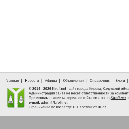
Главная
Новости
Афиша
Объявления
Справочник
Блоги
© 2014 - 2026
Kiroff.net - сайт города Кирова, Калужской обла
Администрация сайта не несет ответственности за коммен
При использовании материалов сайта ссылка на
Kiroff.net
о
e-mail:
admin@kiroff.net
Ограничение по возрасту: 18+
Хостинг от
uCoz