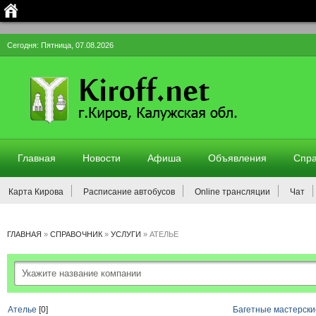
Сегодня: Пятница, 07.08.2026
Главная
Новости
Афиша
Объявления
Спра
Карта Кирова
Расписание автобусов
Online трансляции
Чат
ГЛАВНАЯ
»
СПРАВОЧНИК
»
УСЛУГИ
»
АТЕЛЬЕ
Ателье
[0]
Багетные мастерски