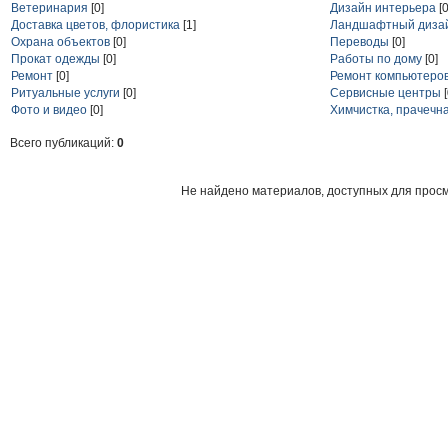
Ветеринария
[0]
Дизайн интерьера
[0
Доставка цветов, флористика
[1]
Ландшафтный диза
Охрана объектов
[0]
Переводы
[0]
Прокат одежды
[0]
Работы по дому
[0]
Ремонт
[0]
Ремонт компьютеро
Ритуальные услуги
[0]
Сервисные центры
Фото и видео
[0]
Химчистка, прачечн
Всего публикаций:
0
Не найдено материалов, доступных для прос