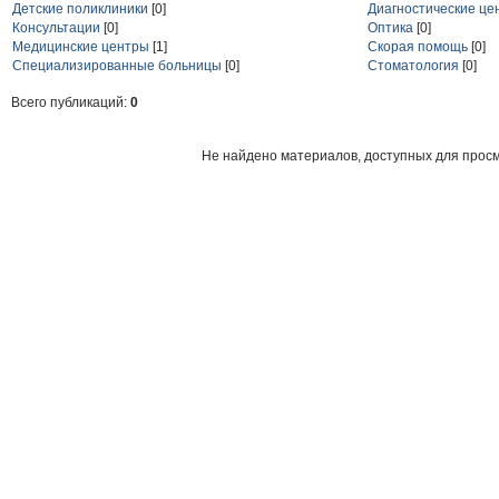
Детские поликлиники
[0]
Диагностические це
Консультации
[0]
Оптика
[0]
Медицинские центры
[1]
Скорая помощь
[0]
Специализированные больницы
[0]
Стоматология
[0]
Всего публикаций:
0
Не найдено материалов, доступных для прос