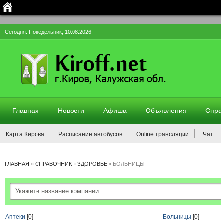
Сегодня: Понедельник, 10.08.2026
Главная
Новости
Афиша
Объявления
Спра
Карта Кирова
Расписание автобусов
Online трансляции
Чат
ГЛАВНАЯ
»
СПРАВОЧНИК
»
ЗДОРОВЬЕ
»
БОЛЬНИЦЫ
Аптеки
[0]
Больницы
[0]