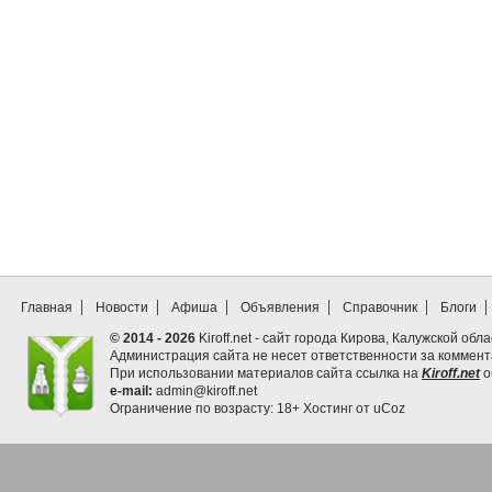
Главная
Новости
Афиша
Объявления
Справочник
Блоги
© 2014 - 2026
Kiroff.net - сайт города Кирова, Калужской обла
Администрация сайта не несет ответственности за коммен
При использовании материалов сайта ссылка на
Kiroff.net
о
e-mail:
admin@kiroff.net
Ограничение по возрасту: 18+
Хостинг от
uCoz