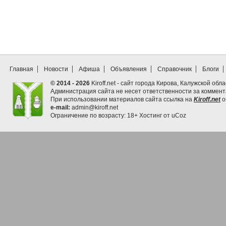
Главная
Новости
Афиша
Объявления
Справочник
Блоги
© 2014 - 2026
Kiroff.net - сайт города Кирова, Калужской обла
Администрация сайта не несет ответственности за коммен
При использовании материалов сайта ссылка на
Kiroff.net
о
e-mail:
admin@kiroff.net
Ограничение по возрасту: 18+
Хостинг от
uCoz