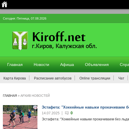
Сегодня: Пятница, 07.08.2026
Главная
Новости
Афиша
Объявления
Спра
Карта Кирова
Расписание автобусов
Online трансляции
Чат
ГЛАВНАЯ
»
АРХИВ НОВОСТЕЙ
Эстафета: "Хоккейные навыки прокачиваем бе
0
14.07.2025
Эстафета: "Хоккейные навыки прокачиваем без льда