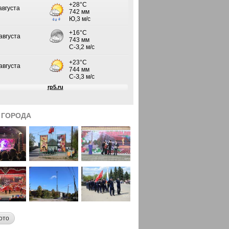
 ГОРОДА
ото