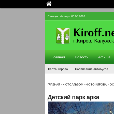
Сегодня: Четверг, 06.08.2026
Главная
Новости
Афиша
Карта Кирова
Расписание автобусов
ГЛАВНАЯ
»
ФОТОАЛЬБОМ
»
ФОТО КИРОВА
»
ОС
Детский парк арка