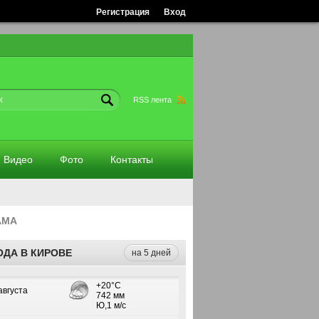
Регистрация
Вход
RSS лента
Видео
Фото
Контакты
АМА
ОДА В КИРОВЕ
на 5 дней