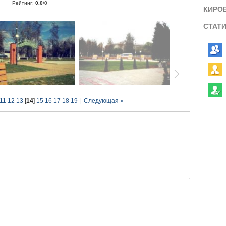
Рейтинг
:
0.0
/
0
КИРО
СТАТ
11
12
13
[
14
]
15
16
17
18
19
|
Следующая »