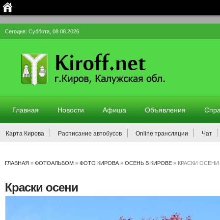
Сегодня: Суббота, 08.08.2026
Главная
Новости
Афиша
Объявления
Спра
Карта Кирова
Расписание автобусов
Online трансляции
Чат
ГЛАВНАЯ
»
ФОТОАЛЬБОМ
»
ФОТО КИРОВА
»
ОСЕНЬ В КИРОВЕ
» КРАСКИ ОСЕНИ
Краски осени