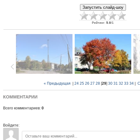
Рейтинг
:
5.0
/
1
« Предыдущая
|
24
25
26
27
28
[
29
]
30
31
32
33
34
|
С
КОММЕНТАРИИ
Всего комментариев:
0
Войдите: