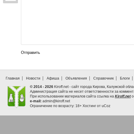
Отправить
Главная
Новости
Афиша
Объявления
Справочник
Блоги
© 2014 - 2026
Kiroff.net - сайт города Кирова, Калужской обла
Администрация сайта не несет ответственности за коммен
При использовании материалов сайта ссылка на
Kiroff.net
о
e-mail:
admin@kiroff.net
Ограничение по возрасту: 18+
Хостинг от
uCoz