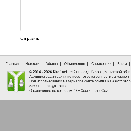
Отправить
Главная
Новости
Афиша
Объявления
Справочник
Блоги
© 2014 - 2026
Kiroff.net - сайт города Кирова, Калужской обла
Администрация сайта не несет ответственности за коммен
При использовании материалов сайта ссылка на
Kiroff.net
о
e-mail:
admin@kiroff.net
Ограничение по возрасту: 18+
Хостинг от
uCoz