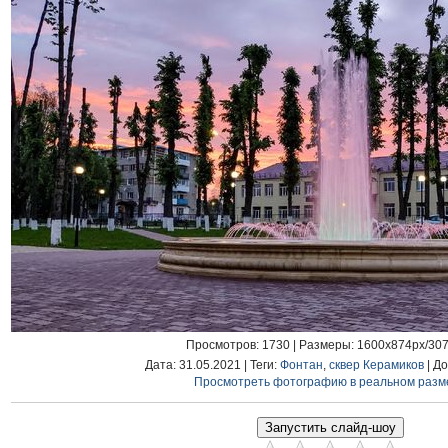
Просмотров
: 1730 |
Размеры
: 1600x874px/30
Дата
: 31.05.2021 |
Теги
:
Фонтан
,
сквер Керамиков
|
До
Просмотреть фотографию в реальном разм