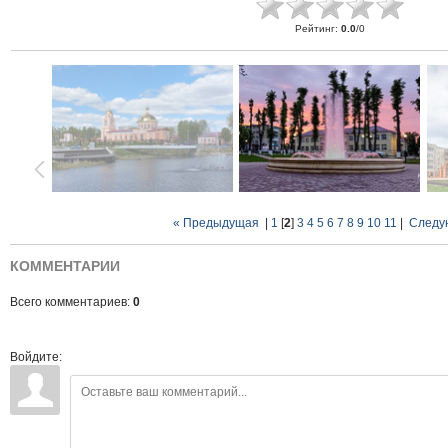
Рейтинг
:
0.0
/
0
« Предыдущая
|
1
[
2
]
3
4
5
6
7
8
9
10
11
|
Следу
КОММЕНТАРИИ
Всего комментариев:
0
Войдите: