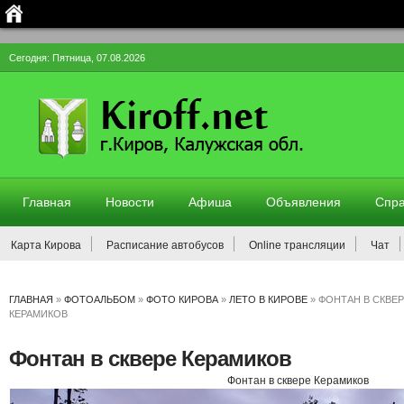
Сегодня: Пятница, 07.08.2026
Главная
Новости
Афиша
Объявления
Спра
Карта Кирова
Расписание автобусов
Online трансляции
Чат
ГЛАВНАЯ
»
ФОТОАЛЬБОМ
»
ФОТО КИРОВА
»
ЛЕТО В КИРОВЕ
» ФОНТАН В СКВЕ
КЕРАМИКОВ
Фонтан в сквере Керамиков
Фонтан в сквере Керамиков