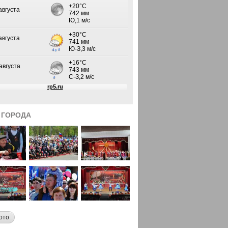
 ГОРОДА
ото