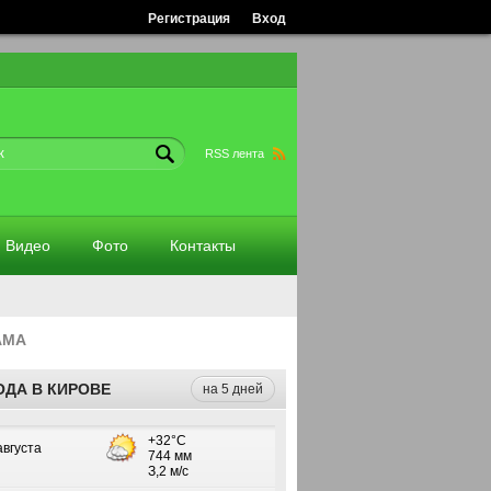
Регистрация
Вход
RSS лента
Видео
Фото
Контакты
АМА
ОДА В КИРОВЕ
на 5 дней