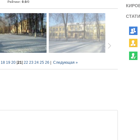
Рейтинг
:
0.0
/
0
КИРО
СТАТ
18
19
20
[
21
]
22
23
24
25
26
|
Следующая »