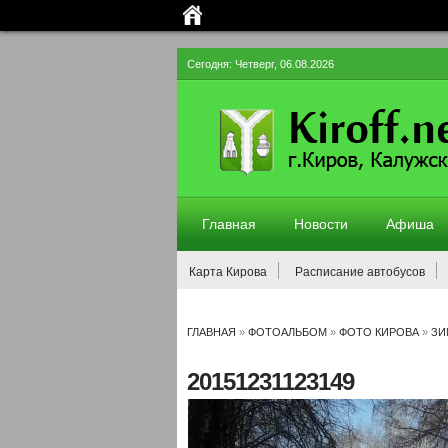
Сегодня: Четверг, 06.08.2026
Главная
Новости
Афиша
Карта Кирова
Расписание автобусов
ГЛАВНАЯ
»
ФОТОАЛЬБОМ
»
ФОТО КИРОВА
»
ЗИ
20151231123149