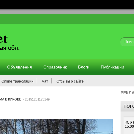
Объявления
Справочник
Блоги
Публикации
Online трансляции
Чат
Отзывы о сайте
РЕКЛ
МА В КИРОВЕ
» 20151231123149
ПОГ