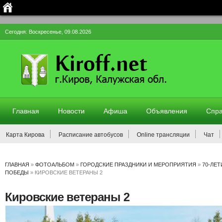
Сегодня: Воскресенье, 09.08.2026
Главная
Новости
Афиша
Объявления
Спра
Карта Кирова
Расписание автобусов
Online трансляции
Чат
ГЛАВНАЯ
»
ФОТОАЛЬБОМ
»
ГОРОДСКИЕ ПРАЗДНИКИ И МЕРОПРИЯТИЯ
»
70-ЛЕ
ПОБЕДЫ
» КИРОВСКИЕ ВЕТЕРАНЫ 2
Кировские ветераны 2