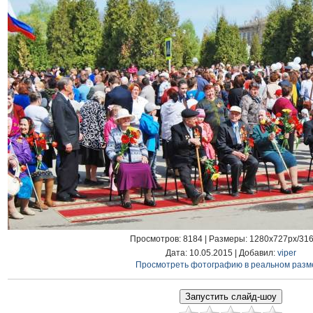
Просмотров
: 8184 |
Размеры
: 1280x727px/31
Дата
: 10.05.2015 |
Добавил
:
viper
Просмотреть фотографию в реальном разм