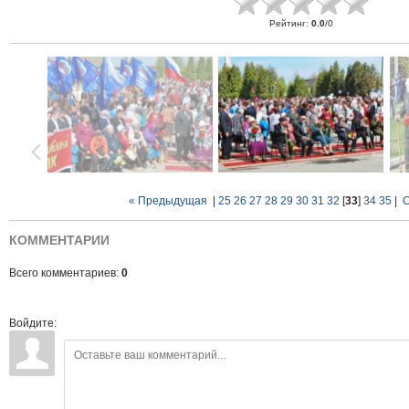
Рейтинг
:
0.0
/
0
« Предыдущая
|
25
26
27
28
29
30
31
32
[
33
]
34
35
|
С
КОММЕНТАРИИ
Всего комментариев:
0
Войдите: