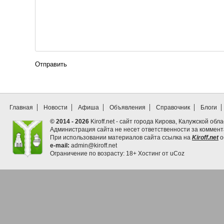
Отправить
Главная
Новости
Афиша
Объявления
Справочник
Блоги
© 2014 - 2026
Kiroff.net - сайт города Кирова, Калужской обла
Администрация сайта не несет ответственности за коммен
При использовании материалов сайта ссылка на
Kiroff.net
о
e-mail:
admin@kiroff.net
Ограничение по возрасту: 18+
Хостинг от
uCoz