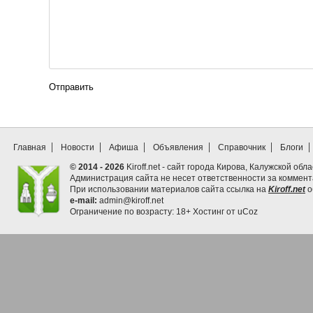
Отправить
Главная
Новости
Афиша
Объявления
Справочник
Блоги
© 2014 - 2026
Kiroff.net - сайт города Кирова, Калужской обла
Администрация сайта не несет ответственности за коммен
При использовании материалов сайта ссылка на
Kiroff.net
о
e-mail:
admin@kiroff.net
Ограничение по возрасту: 18+
Хостинг от
uCoz