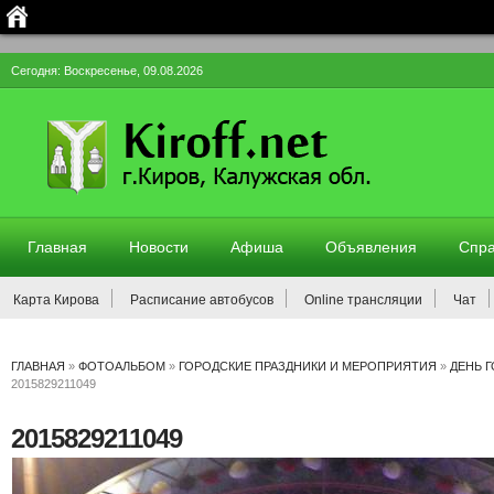
Сегодня: Воскресенье, 09.08.2026
Главная
Новости
Афиша
Объявления
Спра
Карта Кирова
Расписание автобусов
Online трансляции
Чат
ГЛАВНАЯ
»
ФОТОАЛЬБОМ
»
ГОРОДСКИЕ ПРАЗДНИКИ И МЕРОПРИЯТИЯ
»
ДЕНЬ 
2015829211049
2015829211049