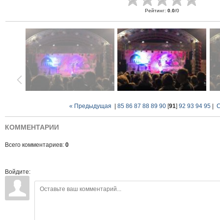
Рейтинг
:
0.0
/
0
« Предыдущая
|
85
86
87
88
89
90
[
91
]
92
93
94
95
|
С
КОММЕНТАРИИ
Всего комментариев:
0
Войдите: