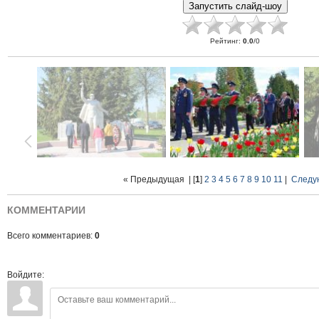
Рейтинг
:
0.0
/
0
« Предыдущая
| [
1
]
2
3
4
5
6
7
8
9
10
11
|
Следу
КОММЕНТАРИИ
Всего комментариев:
0
Войдите: