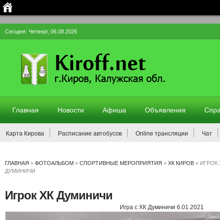
Сегодня: Четверг, 06.08.2026
Главная
Новости
Афиша
Объявления
Спра
Карта Кирова
Расписание автобусов
Online трансляции
Чат
ГЛАВНАЯ
»
ФОТОАЛЬБОМ
»
СПОРТИВНЫЕ МЕРОПРИЯТИЯ
»
ХК КИРОВ
» ИГРОК 
ДУМИНИЧИ
Игрок ХК Думиничи
Игра с ХК Думиничи 6.01.2021