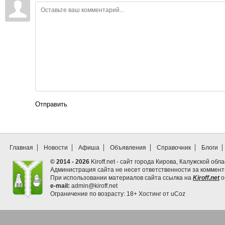
Отправить
Главная
Новости
Афиша
Объявления
Справочник
Блоги
© 2014 - 2026
Kiroff.net - сайт города Кирова, Калужской обла
Администрация сайта не несет ответственности за коммен
При использовании материалов сайта ссылка на
Kiroff.net
о
e-mail:
admin@kiroff.net
Ограничение по возрасту: 18+
Хостинг от
uCoz