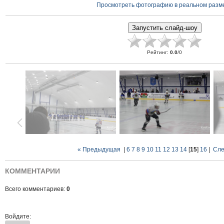
Просмотреть фотографию в реальном разм
Рейтинг
:
0.0
/
0
« Предыдущая
|
6
7
8
9
10
11
12
13
14
[
15
]
16
|
Сле
КОММЕНТАРИИ
Всего комментариев:
0
Войдите: