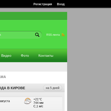
Регистрация
Вход
RSS лента
Видео
Фото
Контакты
АМА
ОДА В КИРОВЕ
на 5 дней