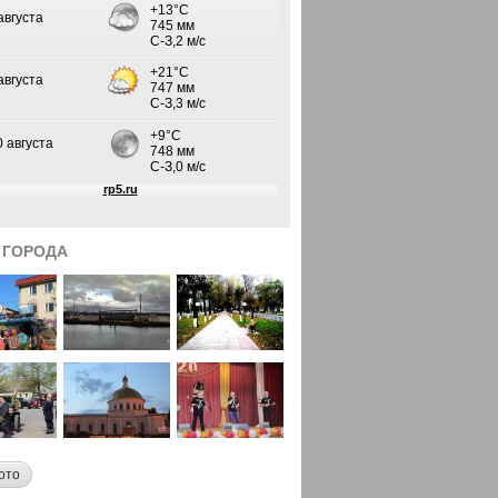
 ГОРОДА
ото