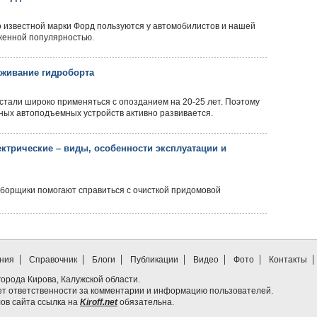
 известной марки Форд пользуются у автомобилистов и нашей
женной популярностью.
живание гидроборта
стали широко применяться с опозданием на 20-25 лет. Поэтому
ных автоподъемных устройств активно развивается.
ктрические – виды, особенности эксплуатации и
уборщики помогают справиться с очисткой придомовой
ния
Справочник
Блоги
Публикации
Видео
Фото
Контакты
т города Кирова, Калужской области.
ет ответственности за комментарии и информацию пользователей.
ов сайта ссылка на
Kiroff.net
обязательна.