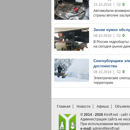
0
15.10.2018
Автомобили всемирно
страны вполне заслу
Зачем нужно обслу
0
08.10.2018
В России гидроборты 
на сегодня рынок дан
Снегоуборщики эле
достоинства
0
08.10.2018
Электрические снего
территории.
Главная
Новости
Афиша
Объявле
© 2014 - 2026
Kiroff.net - сай
Администрация сайта не нес
При использовании материал
e-mail:
admin@kiroff.net