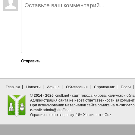
Отправить
Главная
Новости
Афиша
Объявления
Справочник
Блоги
© 2014 - 2026
Kiroff.net - сайт города Кирова, Калужской обла
Администрация сайта не несет ответственности за коммен
При использовании материалов сайта ссылка на
Kiroff.net
о
e-mail:
admin@kiroff.net
Ограничение по возрасту: 18+
Хостинг от
uCoz