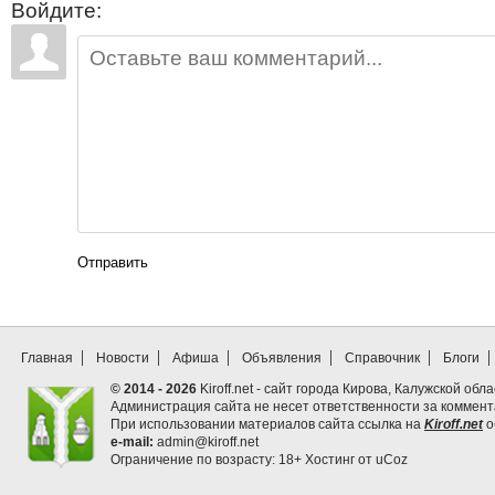
Войдите:
Отправить
Главная
Новости
Афиша
Объявления
Справочник
Блоги
© 2014 - 2026
Kiroff.net - сайт города Кирова, Калужской обла
Администрация сайта не несет ответственности за коммен
При использовании материалов сайта ссылка на
Kiroff.net
о
e-mail:
admin@kiroff.net
Ограничение по возрасту: 18+
Хостинг от
uCoz