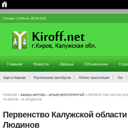
Сегодня: Суббота, 08.08.2026
Главная
Новости
Афиша
Объявления
Спра
Карта Кирова
Расписание автобусов
Online трансляции
Чат
ГЛАВНАЯ
»
АФИША КИРОВА
»
АРХИВ МЕРОПРИЯТИЙ
»
ПЕРВЕНСТВО КАЛУЖСКО
ХК КИРОВ - ХК ЛЮДИНОВ
Первенство Калужской области 
Людинов