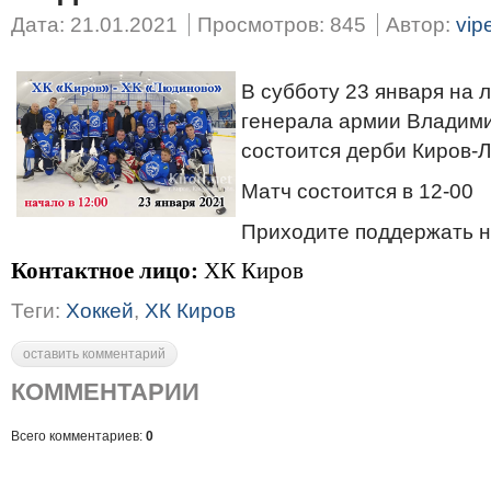
Дата: 21.01.2021
Просмотров: 845
Автор:
vip
В субботу 23 января на 
генерала армии Владим
состоится дерби Киров-
Матч состоится в 12-00
Приходите поддержать н
Контактное лицо:
ХК Киров
Теги:
Хоккей
,
ХК Киров
оставить комментарий
КОММЕНТАРИИ
Всего комментариев:
0