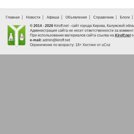
Главная
Новости
Афиша
Объявления
Справочник
Блоги
© 2014 - 2026
Kiroff.net - сайт города Кирова, Калужской обла
Администрация сайта не несет ответственности за коммен
При использовании материалов сайта ссылка на
Kiroff.net
о
e-mail:
admin@kiroff.net
Ограничение по возрасту: 18+
Хостинг от
uCoz