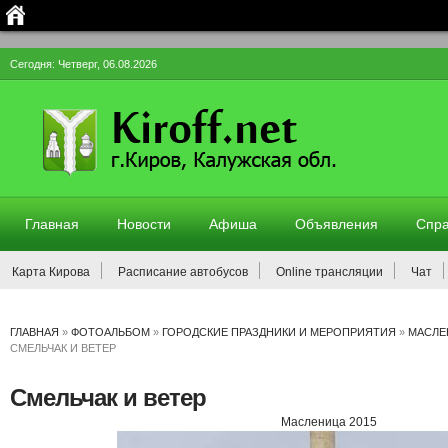
Сегодня: Четверг, 06.08.2026
Главная
Новости
Афиша
Объявления
Спра
Карта Кирова
Расписание автобусов
Online трансляции
Чат
ГЛАВНАЯ
»
ФОТОАЛЬБОМ
»
ГОРОДСКИЕ ПРАЗДНИКИ И МЕРОПРИЯТИЯ
»
МАСЛЕ
СМЕЛЬЧАК И ВЕТЕР
Смельчак и ветер
Масленица 2015