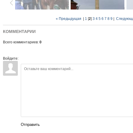
« Предыдущая
|
1
[
2
]
3
4
5
6
7
8
9
|
Следующ
КОММЕНТАРИИ
Всего комментариев:
0
Войдите:
Отправить