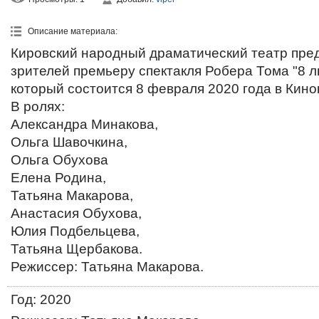
Описание материала
:
Кировский народный драматический театр пред
зрителей премьеру спектакля Робера Тома "8 
который состоится 8 февраля 2020 года в Кин
В ролях:
Александра Минакова,
Ольга Шавочкина,
Ольга Обухова
Елена Родина,
Татьяна Макарова,
Анастасия Обухова,
Юлия Подбельцева,
Татьяна Щербакова.
Режиссер: Татьяна Макарова.
Год
: 2020