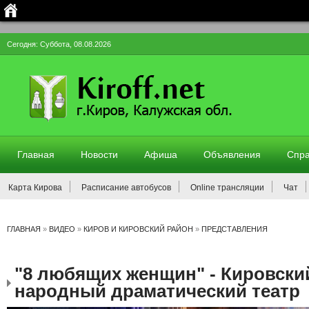
Сегодня: Суббота, 08.08.2026
Главная
Новости
Афиша
Объявления
Спра
Карта Кирова
Расписание автобусов
Online трансляции
Чат
ГЛАВНАЯ
»
ВИДЕО
»
КИРОВ И КИРОВСКИЙ РАЙОН
»
ПРЕДСТАВЛЕНИЯ
"8 любящих женщин" - Кировски
народный драматический театр