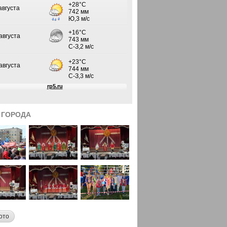
 ГОРОДА
ото