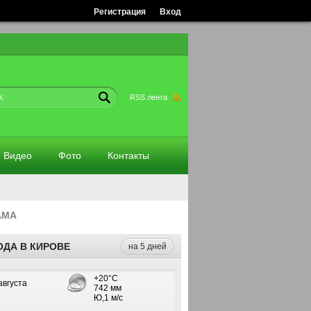
Регистрация
Вход
RSS лента
Видео
Фото
Контакты
АМА
ОДА В КИРОВЕ
на 5 дней