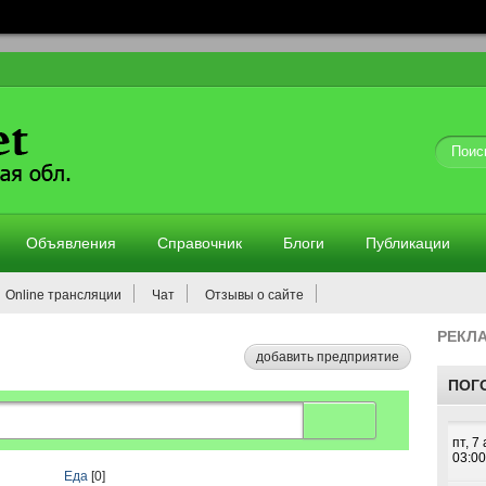
Объявления
Справочник
Блоги
Публикации
Online трансляции
Чат
Отзывы о сайте
РЕКЛ
добавить предприятие
ПОГ
Еда
[0]