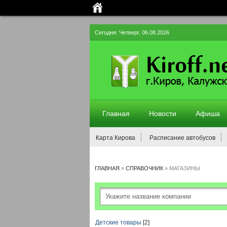
Сегодня: Четверг, 06.08.2026
Главная
Новости
Афиша
Карта Кирова
Расписание автобусов
ГЛАВНАЯ
»
СПРАВОЧНИК
»
МАГАЗИНЫ
Детские товары
[2]