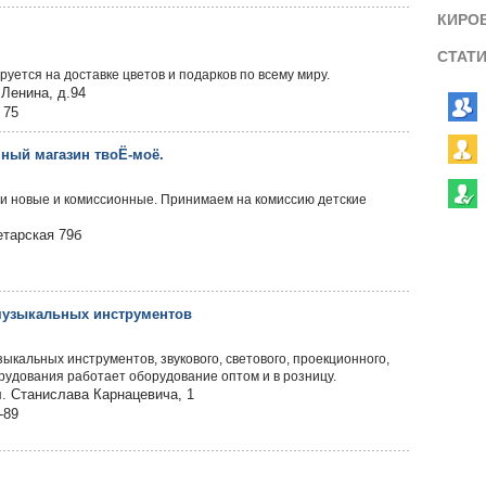
КИРО
СТАТ
уется на доставке цветов и подарков по всему миру.
.Ленина, д.94
 75
ный магазин твоЁ-моё.
и новые и комиссионные. Принимаем на комиссию детские
тарская 79б
музыкальных инструментов
ыкальных инструментов, звукового, светового, проекционного,
рудования работает оборудован
ие оптом и в розницу.
л. Станислава Карнацевича, 1
-89