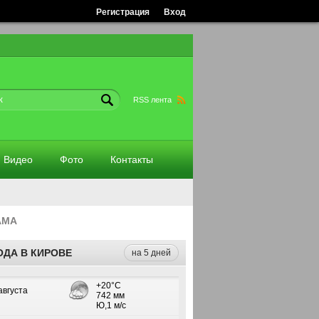
Регистрация
Вход
RSS лента
Видео
Фото
Контакты
АМА
ОДА В КИРОВЕ
на 5 дней