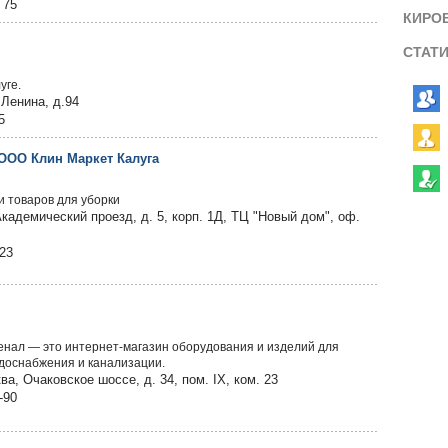
 75
КИРО
СТАТ
уге.
.Ленина, д.94
5
 ООО Клин Маркет Калуга
и товаров для уборки
Академический проезд, д. 5, корп. 1Д, ТЦ "Новый дом", оф.
723
нал — это интернет-магазин оборудования и изделий для
одоснабжения и канализации.
а, Очаковское шоссе, д. 34, пом. IX, ком. 23
-90