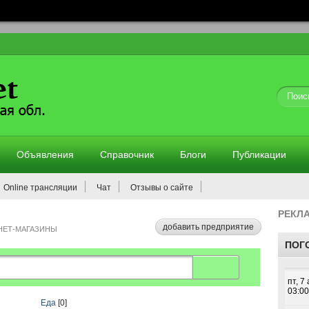
Объявления
Справочник
Блоги
Публикации
Online трансляции
Чат
Отзывы о сайте
РЕКЛ
добавить предприятие
НЕТ-МАГАЗИНЫ
ПОГ
Еда
[0]