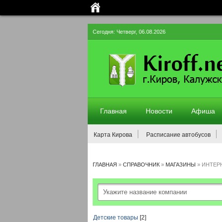
Сегодня: Четверг, 06.08.2026
Главная
Новости
Афиша
Карта Кирова
Расписание автобусов
ГЛАВНАЯ
»
СПРАВОЧНИК
»
МАГАЗИНЫ
»
ИНТЕР
Детские товары
[2]