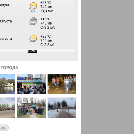
 ГОРОДА
ото